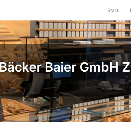
Start
Bäcker Baier GmbH Z