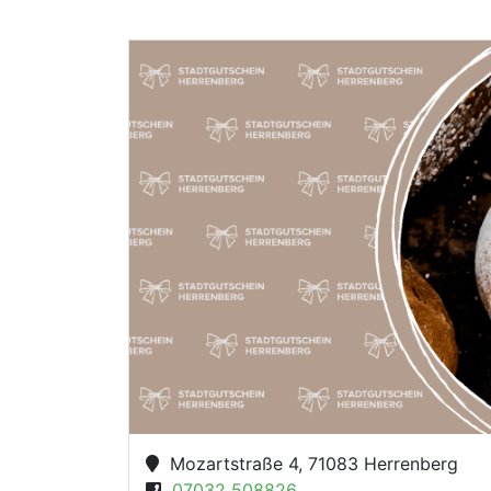
Mozartstraße 4, 71083 Herrenberg
07032 508826