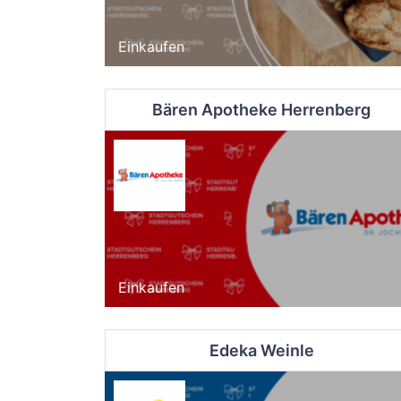
Einkaufen
Bären Apotheke Herrenberg
Einkaufen
Edeka Weinle