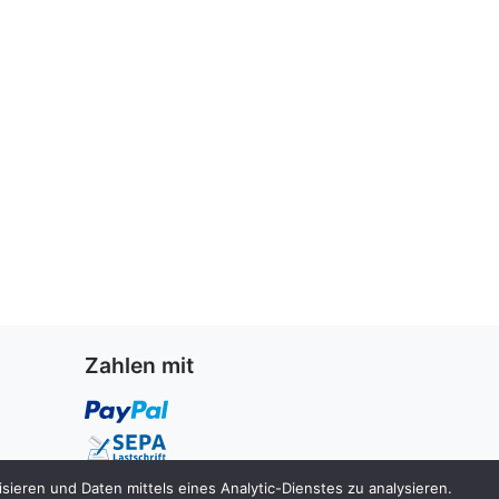
Zahlen mit
ieren und Daten mittels eines Analytic-Dienstes zu analysieren.