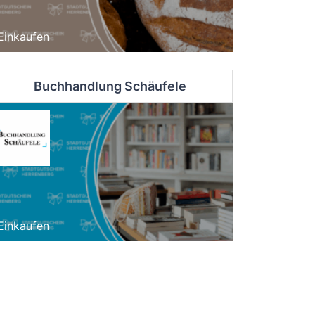
Einkaufen
Buchhandlung Schäufele
Einkaufen