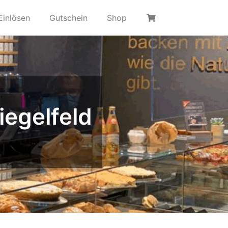
Einlösen
Gutschein
Shop
iegelfeld