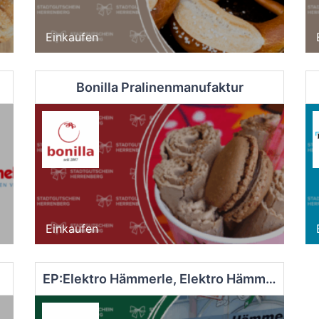
Einkaufen
Bonilla Pralinenmanufaktur
Einkaufen
EP:Elektro Hämmerle, Elektro Hämmerle GmbH & Co. KG