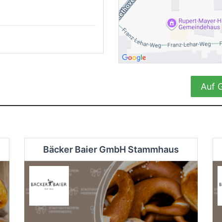
Auf 
Bäcker Baier GmbH Stammhaus