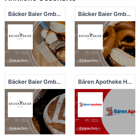
Bäcker Baier GmbH Backhaus
Bäcker Baier GmbH Stammhaus
Einkaufen
Einkaufen
Bäcker Baier GmbH Ziegelfeld
Bären Apotheke Herrenberg
Einkaufen
Einkaufen