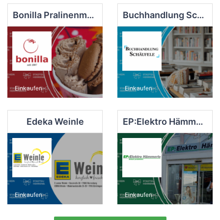
Bonilla Pralinenmanufaktur
Buchhandlung Schäufele
Einkaufen
Einkaufen
Edeka Weinle
EP:Elektro Hämmerle, Elektro Hämmerle GmbH & Co. KG
Einkaufen
Einkaufen