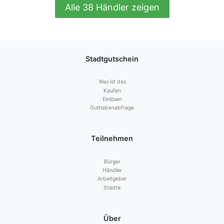
Alle 38 Händler zeigen
Stadtgutschein
Was ist das
Kaufen
Einlösen
Guthabenabfrage
Teilnehmen
Bürger
Händler
Arbeitgeber
Städte
Über