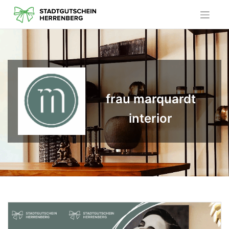
Skip
to
content
frau marquardt
interior