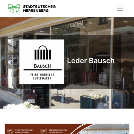
Skip
to
content
Leder Bausch