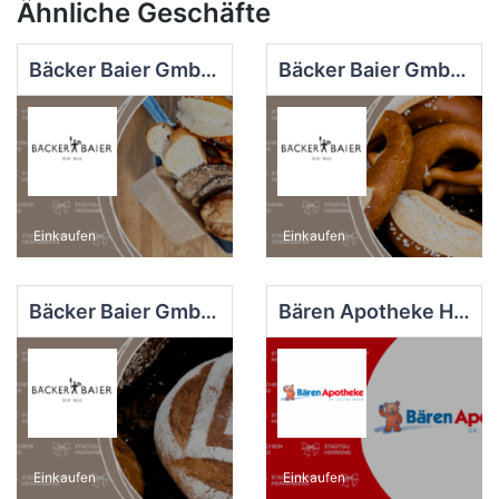
Ähnliche Geschäfte
Bäcker Baier GmbH Backhaus
Bäcker Baier GmbH Stammhaus
Einkaufen
Einkaufen
Bäcker Baier GmbH Ziegelfeld
Bären Apotheke Herrenberg
Einkaufen
Einkaufen