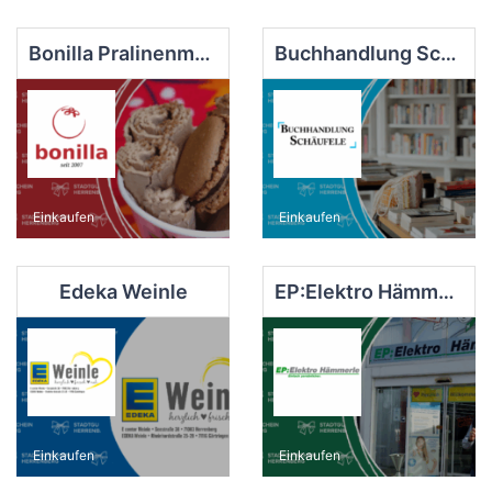
Bonilla Pralinenmanufaktur
Buchhandlung Schäufele
Einkaufen
Einkaufen
Edeka Weinle
EP:Elektro Hämmerle, Elektro Hämmerle GmbH & Co. KG
Einkaufen
Einkaufen