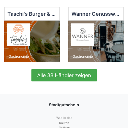
Taschi's Burger & Bowl
Wanner Genusswerkstatt
Gastronomie
Gastronomie
Alle 38 Händler zeigen
Stadtgutschein
Was ist das
Kaufen
Einlösen