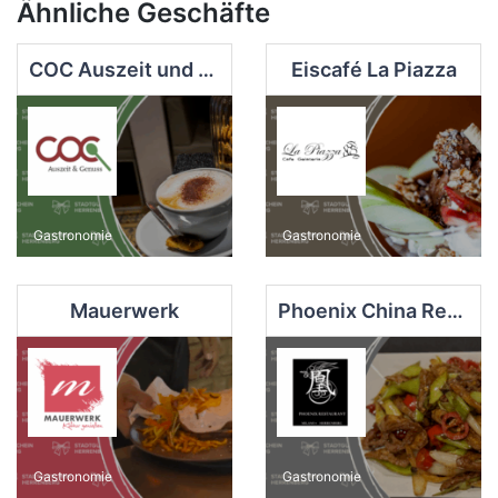
Ähnliche Geschäfte
COC Auszeit und Genuss
Eiscafé La Piazza
Gastronomie
Gastronomie
Mauerwerk
Phoenix China Restaurant
Gastronomie
Gastronomie