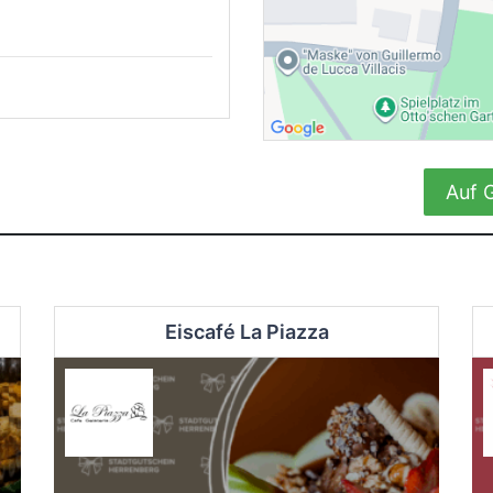
Auf 
Eiscafé La Piazza