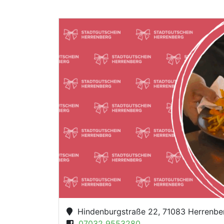
Hindenburgstraße 22, 71083 Herrenbe
07032 9553280